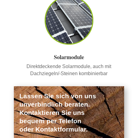
Solarmodule
Direktdeckende Solarmodule, auch mit
Dachziegeln/-Steinen kombinierbar
Lassen Sie sich von uns
unverbindlich beraten.
Kontaktieren Sie uns
bequem per Telefon
oder Kontaktformular.